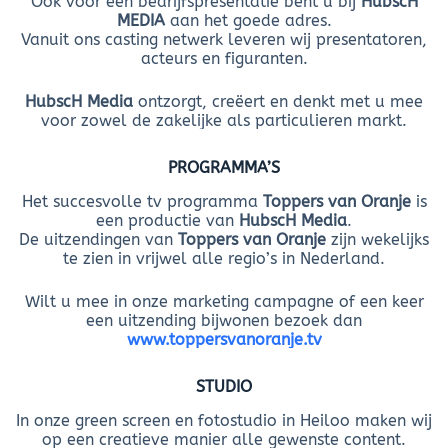
Ook voor een bedrijfspresentatie bent u bij
HubscH
MEDIA
aan het goede adres.
Vanuit ons casting netwerk leveren wij presentatoren,
acteurs en figuranten.
HubscH Media
ontzorgt, creëert en denkt met u mee
voor zowel de zakelijke als particulieren markt.
PROGRAMMA’S
Het succesvolle tv programma
Toppers van Oranje
is
een productie van
HubscH Media
.
De uitzendingen van
Toppers van Oranje
zijn wekelijks
te zien in vrijwel alle regio’s in Nederland.
Wilt u mee in onze marketing campagne of een keer
een uitzending bijwonen bezoek dan
www.toppersvanoranje.tv
STUDIO
In onze green screen en fotostudio in Heiloo maken wij
op een creatieve manier alle gewenste content.