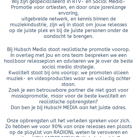
Wij zijn gespecialiseerd in RTV- en Social Media-
Promotie voor artiesten, en door onze jarenlange
ervaring,
uitgebreide netwerk, en kennis binnen de
muziekindustrie, zijn wij in staat om jouw releases
op de juiste plek en bij de juiste personen onder de
aandacht te brengen.
Bij Hubsch Media staat realistische promotie voorop.
In overleg met jou en ons team bespreken we een
haalbaar releaseplan en adviseren we je over de beste
social media strategie.
Kwaliteit staat bij ons voorop: we promoten alleen
muziek- en videoproducties waar we volledig achter
staan.
Zoek je een betrouwbare partner die niet gaat voor
massapromotie, maar voor de beste kwaliteit en
realistische opbrengsten?
Dan ben je bij HubscH MEDIA aan het juiste adres.
Onze opbrengsten uit het verleden spreken voor zich.
Zo hebben we voor 90% van onze releases een plaats
op de playlist van RADIONL weten te veroveren en