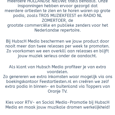
meerdere HOLLANDSE NIEUWE titels behaald. Onze
inspanningen hebben ervoor gezorgd dat
meerdere artiesten te zien en te horen waren op grote
podia, zoals TROS MUZIEKFEEST en RADIO NL
ZOMERTOER, de
grootste commerciële en publieke zenders voor het
Nederlandse repertoire.
Bij HubscH Media beschermen we jouw product door
nooit meer dan twee releases per week te promoten.
Zo voorkomen we een overkill aan releases en blijft
jouw muziek serieus onder de aandacht.
Als klant van Hubsch Media profiteer je van extra
voordelen.
Zo genereren we extra inkomsten waar mogelijk via ons
boekingskantoor Feestartiesten.nl en creëren we zelf
extra podia in binnen- en buitenland via Toppers van
Oranje TV.
Kies voor RTV- en Social Media-Promotie bij HubscH
Media en maak jouw muzikale dromen werkelijkheid!